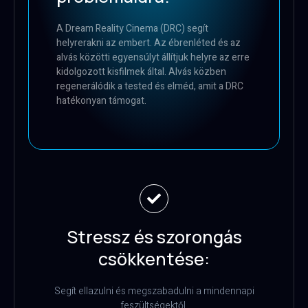
A Dream Reality Cinema (DRC) segít
helyrerakni az embert. Az ébrenléted és az
alvás közötti egyensúlyt állítjuk helyre az erre
kidolgozott kisfilmek által. Alvás közben
regenerálódik a tested és elméd, amit a DRC
hatékonyan támogat.
Stressz és szorongás
csökkentése:
Segít ellazulni és megszabadulni a mindennapi
feszültségektől.