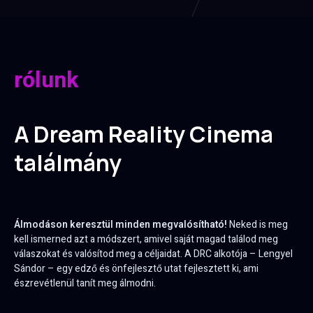
rólunk
A Dream Reality Cinema
találmány
Álmodáson keresztül minden megvalósítható!
Neked is meg
kell ismerned azt a módszert, amivel saját magad találod meg
válaszokat és valósítod meg a céljaidat. A DRC alkotója – Lengyel
Sándor – egy edző és önfejlesztő utat fejlesztett ki, ami
észrevétlenül tanít meg álmodni.