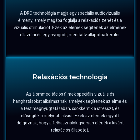
A DRC technológia magja egy speciális audiovizuális
élmény, amely magába foglalja a relaxációs zenét és a
vizuális stimulációt. Ezek az elemek segítenek az elmének
ellazulni és egy nyugodt, meditatív állapotba kerülni.
Relaxációs technológia
Az álommeditációs filmek speciális vizuális és
hanghatásokat alkalmaznak, amelyek segítenek az elme és
a test megnyugtatásában, csökkentik a stresszt, és
elősegítik a mélyebb alvást. Ezek az elemek együtt
dolgoznak, hogy a felhasználók gyorsan elérjék a kívánt
relaxációs állapotot.