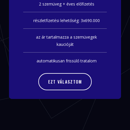
2 szemüveg + éves előfizetés
részletfizetési lehetőség: 3x690.000
az ár tartalmazza a szemüvegek
kaucióját
automatikusan frissülő tratalom
EZT VÁLASZTOM