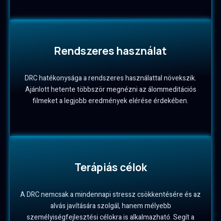
Rendszeres használat
DRC hatékonysága a rendszeres használattal növekszik.
Ajánlott hetente többször megnézni az álommeditációs
filmeket a legjobb eredmények elérése érdekében.
Terápiás célok
A DRC nemcsak a mindennapi stressz csökkentésére és az
alvás javítására szolgál, hanem mélyebb
személyiségfejlesztési célokra is alkalmazható. Segít a