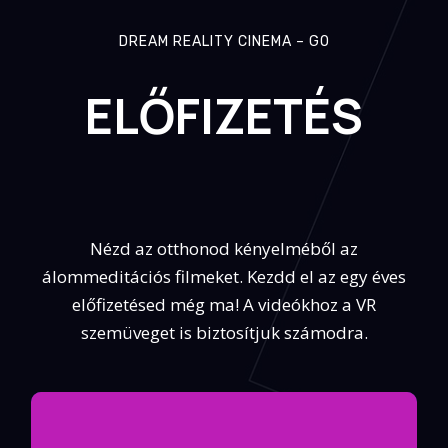
DREAM REALITY CINEMA – GO
ELŐFIZETÉS
Nézd az otthonod kényelméből az
álommeditációs filmeket. Kezdd el az egy éves
előfizetésed még ma! A videókhoz a VR
szemüveget is biztosítjuk számodra.