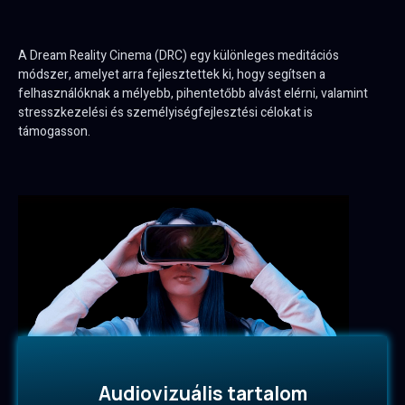
A Dream Reality Cinema (DRC) egy különleges meditációs
módszer, amelyet arra fejlesztettek ki, hogy segítsen a
felhasználóknak a mélyebb, pihentetőbb alvást elérni, valamint
stresszkezelési és személyiségfejlesztési célokat is
támogasson.
Audiovizuális tartalom