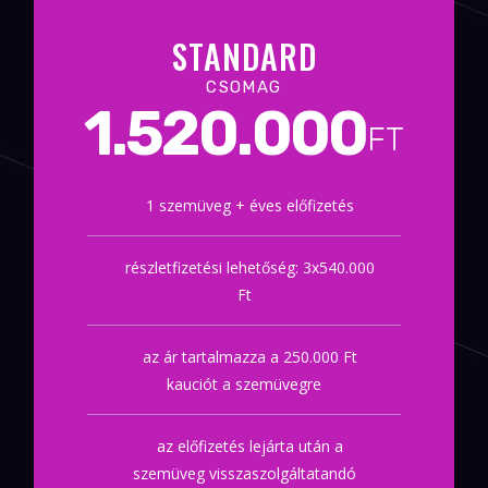
STANDARD
CSOMAG
1.520.000
FT
1 szemüveg + éves előfizetés
részletfizetési lehetőség: 3x540.000
Ft
az ár tartalmazza a 250.000 Ft
kauciót a szemüvegre
az előfizetés lejárta után a
szemüveg visszaszolgáltatandó